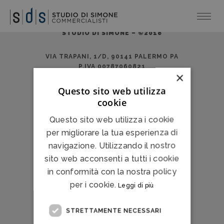
Italia oggi
STUDIO DI SIMONE – ©2018
VIA TRAPANI, 1/D, 90141 PALERMO PA
P.IVA 00787060821
×
Questo sito web utilizza
Privacy Policy
Cookie Policy
cookie
Questo sito web utilizza i cookie
per migliorare la tua esperienza di
navigazione. Utilizzando il nostro
sito web acconsenti a tutti i cookie
in conformità con la nostra policy
per i cookie.
Leggi di più
STRETTAMENTE NECESSARI